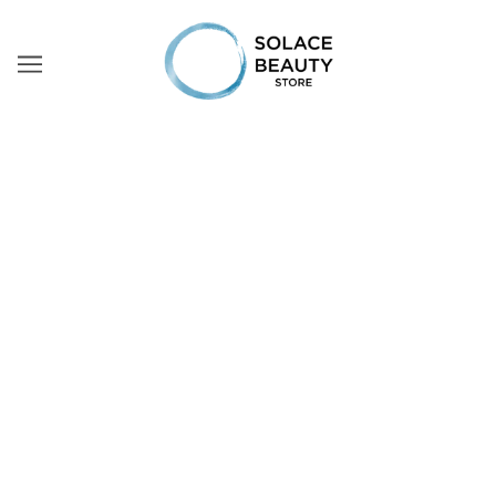
FRIZZ DOMINATOR MASK 250 ML